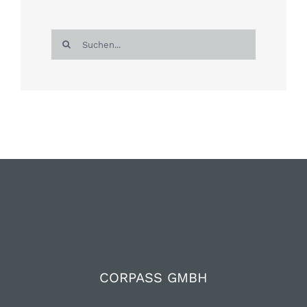
Suche
nach:
CORPASS GMBH