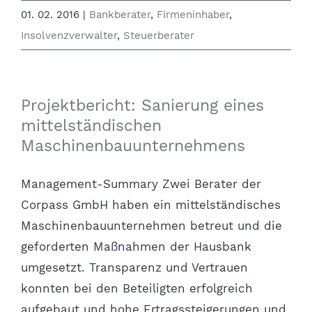
01. 02. 2016
|
Bankberater
,
Firmeninhaber
,
Insolvenzverwalter
,
Steuerberater
Projektbericht: Sanierung eines
mittelständischen
Maschinenbauunternehmens
Management-Summary Zwei Berater der
Corpass GmbH haben ein mittelständisches
Maschinenbauunternehmen betreut und die
geforderten Maßnahmen der Hausbank
umgesetzt. Transparenz und Vertrauen
konnten bei den Beteiligten erfolgreich
aufgebaut und hohe Ertragssteigerungen und