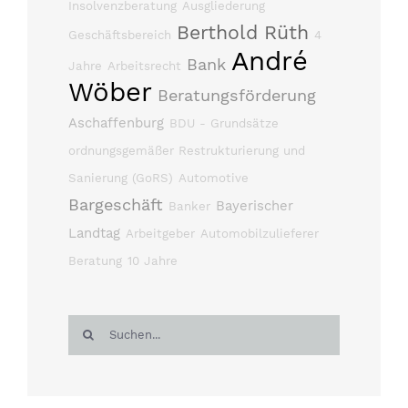
Insolvenzberatung
Ausgliederung
Berthold Rüth
Geschäftsbereich
4
André
Bank
Jahre
Arbeitsrecht
Wöber
Beratungsförderung
Aschaffenburg
BDU - Grundsätze
ordnungsgemäßer Restrukturierung und
Sanierung (GoRS)
Automotive
Bargeschäft
Bayerischer
Banker
Landtag
Arbeitgeber
Automobilzulieferer
Beratung
10 Jahre
Suche
nach: