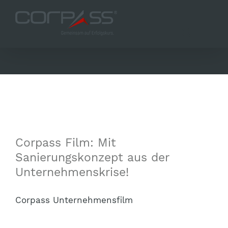
Zum
Inhalt
springen
Corpass Film: Mit
Sanierungskonzept aus der
Unternehmenskrise!
Corpass Unternehmensfilm