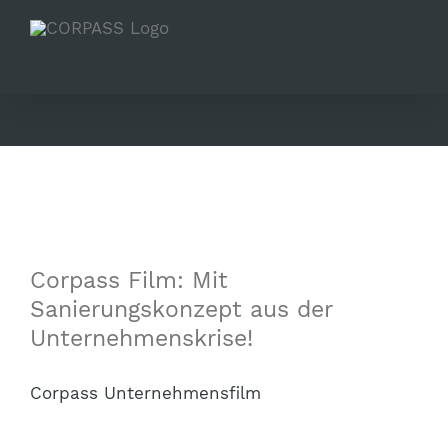
Zum
Inhalt
springen
Corpass Film: Mit
Sanierungskonzept aus der
Unternehmenskrise!
Corpass Unternehmensfilm