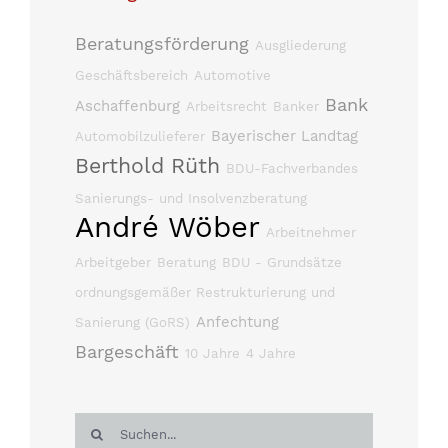
Beratungsförderung
Ausgliederung
Geschäftsbereich
Automotive
Bank
Aschaffenburg
Arbeitsrecht
Banker
Bayerischer Landtag
Automobilzulieferer
Berthold Rüth
BDU-Fachverbandes
Sanierungs- und Insolvenzberatung
André Wöber
Arbeitnehmer
Arbeitgeber
Beratung
BDU - Grundsätze
ordnungsgemäßer Restrukturierung und
Anfechtung
Sanierung (GoRS)
Bargeschäft
10 Jahre
4 Jahre
Suche