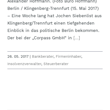
Alexander Hoffmann. (Foto Büro Hoffmann)
Berlin / Klingenberg-Trennfurt (15. Mai 2017)
– Eine Woche lang hat Jochen Siebenlist aus
Klingenberg/Trennfurt einen tiefgehenden
Einblick in das politische Berlin bekommen.
Der bei der „Corpass GmbH“ in
[...]
26. 05. 2017
|
Bankberater
,
Firmeninhaber
,
Insolvenzverwalter
,
Steuerberater