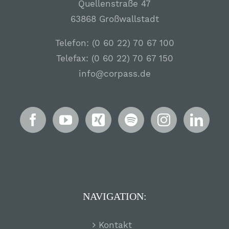
Quellenstraße 47
63868 Großwallstadt
Telefon: (0 60 22) 70 67 100
Telefax: (0 60 22) 70 67 150
info@corpass.de
NAVIGATION:
Kontakt