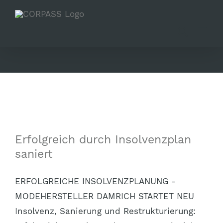
Zum
Inhalt
springen
Erfolgreich durch Insolvenzplan
saniert
ERFOLGREICHE INSOLVENZPLANUNG -
MODEHERSTELLER DAMRICH STARTET NEU
Insolvenz, Sanierung und Restrukturierung: