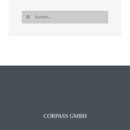
Suche
nach:
CORPASS GMBH