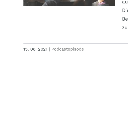
au
Di
Be
zu
15. 06. 2021
|
Podcastepisode