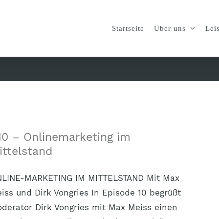
Startseite
Über uns
Lei
10 – Onlinemarketing im
ittelstand
LINE-MARKETING IM MITTELSTAND Mit Max
iss und Dirk Vongries In Episode 10 begrüßt
derator Dirk Vongries mit Max Meiss einen