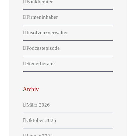
Bankberater
Firmeninhaber
Insolvenzverwalter
Podcastepisode
Steuerberater
Archiv
März 2026
Oktober 2025
Januar 2024