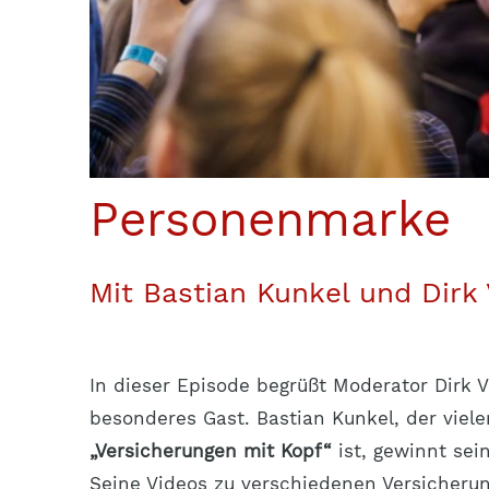
Personenmarke
Mit Bastian Kunkel und Dirk
In dieser Episode begrüßt Moderator Dirk 
besonderes Gast. Bastian Kunkel, der viel
„Versicherungen mit Kopf“
ist, gewinnt sei
Seine Videos zu verschiedenen Versicheru