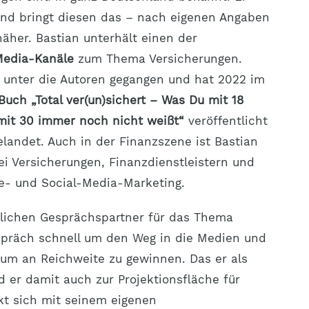
und bringt diesen das – nach eigenen Angaben
äher. Bastian unterhält einen der
Media-Kanäle
zum Thema Versicherungen.
e unter die Autoren gegangen und hat 2022 im
uch „Total ver(un)sichert – Was Du mit 18
 mit 30 immer noch nicht weißt“
veröffentlicht
landet. Auch in der Finanzszene ist Bastian
ei Versicherungen, Finanzdienstleistern und
e- und Social-Media-Marketing.
lichen Gesprächspartner für das Thema
spräch schnell um den Weg in die Medien und
r, um an Reichweite zu gewinnen. Das er als
 er damit auch zur Projektionsfläche für
kt sich mit seinem eigenen