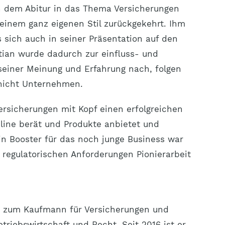
ch dem Abitur in das Thema Versicherungen
einem ganz eigenen Stil zurückgekehrt. Ihm
s sich auch in seiner Präsentation auf den
tian wurde dadurch zur einfluss- und
einer Meinung und Erfahrung nach, folgen
icht Unternehmen.
ersicherungen mit Kopf einen erfolgreichen
nline berät und Produkte anbietet und
n Booster für das noch junge Business war
regulatorischen Anforderungen Pionierarbeit
ng zum Kaufmann für Versicherungen und
triebswirtschaft und Recht. Seit 2016 ist er