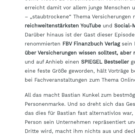
erreicht damit vor allem junge Menschen 
– „staubtrockene“ Thema Versicherungen n
reichweitenstärksten YouTube
und
Social-
Darüber hinaus ist der Gast dieser Episod
renommierten
FBV Finanzbuch Verlag
sein
B
über Versicherungen wissen solltest, aber
und auf Anhieb einen
SPIEGEL Bestseller
ge
eine feste Größe geworden, hält Vorträge b
bei Fachveranstaltungen zum Thema Onlin
All das macht Bastian Kunkel zum bestmög
Personenmarke. Und so dreht sich das Ge
das dies für Bastian fast alternativlos wa
Person sein Unternehmen repräsentiert und
Dritte wird, macht ihm nichts aus und dec