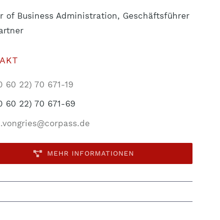
r of Business Administration, Geschäftsführer
artner
AKT
0 60 22) 70 671-19
0 60 22) 70 671-69
.vongries@corpass.de
MEHR INFORMATIONEN