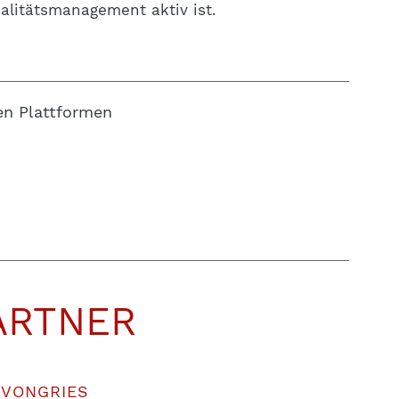
alitätsmanagement aktiv ist.
en Plattformen
ARTNER
 VONGRIES