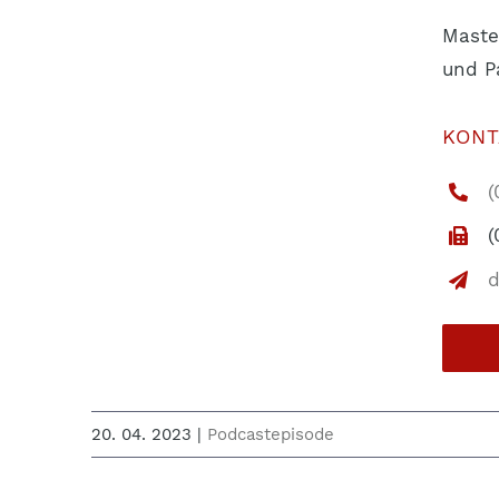
Maste
und P
KONT
(
(
d
20. 04. 2023
|
Podcastepisode