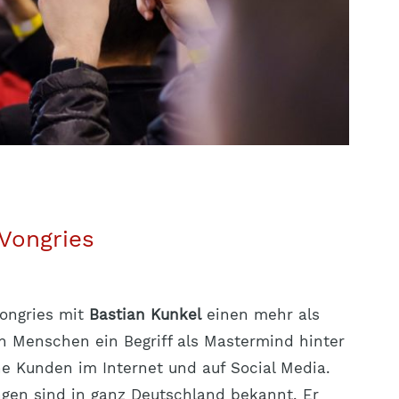
 Vongries
Vongries mit
Bastian Kunkel
einen mehr als
en Menschen ein Begriff als Mastermind hinter
ne Kunden im Internet und auf Social Media.
ngen sind in ganz Deutschland bekannt. Er