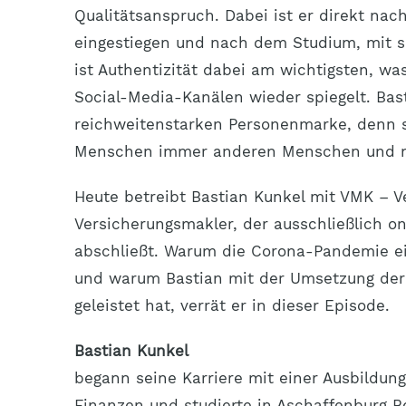
Qualitätsanspruch. Dabei ist er direkt na
eingestiegen und nach dem Studium, mit s
ist Authentizität dabei am wichtigsten, wa
Social-Media-Kanälen wieder spiegelt. Bas
reichweitenstarken Personenmarke, denn s
Menschen immer anderen Menschen und n
Heute betreibt Bastian Kunkel mit VMK – V
Versicherungsmakler, der ausschließlich o
abschließt. Warum die Corona-Pandemie ei
und warum Bastian mit der Umsetzung der 
geleistet hat, verrät er in dieser Episode.
Bastian Kunkel
begann seine Karriere mit einer Ausbildu
Finanzen und studierte in Aschaffenburg Be