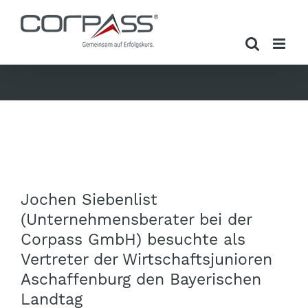
Zum
Inhalt
springen
Zeige
Jochen Siebenlist
grösseres
(Unternehmensberater bei der
Bild
Corpass GmbH) besuchte als
Vertreter der Wirtschaftsjunioren
Aschaffenburg den Bayerischen
Landtag