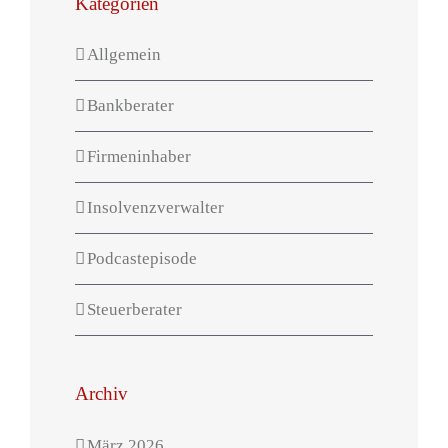
Kategorien
Allgemein
Bankberater
Firmeninhaber
Insolvenzverwalter
Podcastepisode
Steuerberater
Archiv
März 2026