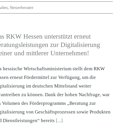
lter
,
Steuerberater
s RKW Hessen unterstützt erneut
ratungsleistungen zur Digitalisierung
einer und mittlerer Unternehmen!
s hessische Wirtschaftsministerium stellt dem RKW
ssen erneut Fördermittel zur Verfügung, um die
gitalisierung im deutschen Mittelstand weiter
rantreiben zu können. Dank der hohen Nachfrage, war
s Volumen des Förderprogramms „Beratung zur
gitalisierung von Geschäftsprozessen sowie Produkten
d Dienstleistungen“ bereits
[...]