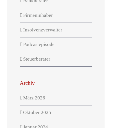
Bankberater
Firmeninhaber
Insolvenzverwalter
Podcastepisode
Steuerberater
Archiv
März 2026
Oktober 2025
Januar 2024