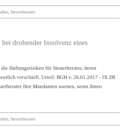
lter
,
Steuerberater
 bei drohender Insolvenz eines
die Haftungsrisiken für Steuerberater, deren
eutlich verschärft. Urteil: BGH v. 26.01.2017 - IX ZR
uerberater ihre Mandanten warnen, wenn ihnen
lter
,
Steuerberater