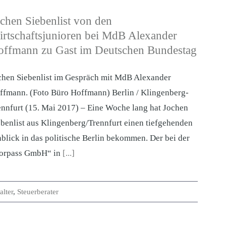
chen Siebenlist von den
rtschaftsjunioren bei MdB Alexander
offmann zu Gast im Deutschen Bundestag
chen Siebenlist im Gespräch mit MdB Alexander
ffmann. (Foto Büro Hoffmann) Berlin / Klingenberg-
ennfurt (15. Mai 2017) – Eine Woche lang hat Jochen
ebenlist aus Klingenberg/Trennfurt einen tiefgehenden
nblick in das politische Berlin bekommen. Der bei der
orpass GmbH“ in
[...]
lter
,
Steuerberater