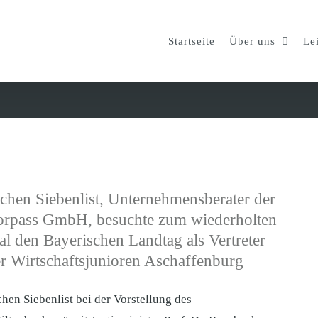
Startseite
Über uns
Le
chen Siebenlist, Unternehmensberater der
orpass GmbH, besuchte zum wiederholten
l den Bayerischen Landtag als Vertreter
r Wirtschaftsjunioren Aschaffenburg
chen Siebenlist bei der Vorstellung des