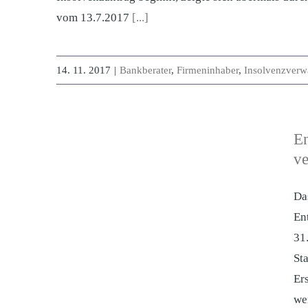
vom 13.7.2017
[...]
14. 11. 2017
|
Bankberater
,
Firmeninhaber
,
Insolvenzverwa
En
ve
Da
En
31
St
Er
we