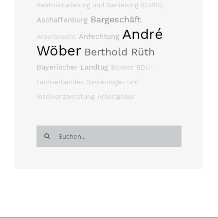
Restrukturierung und Sanierung (GoRS)
Bargeschäft
Aschaffenburg
André
Anfechtung
Arbeitsrecht
Wöber
Berthold Rüth
Bayerischer Landtag
Banker
BDU-
Fachverbandes Sanierungs- und
Insolvenzberatung
Arbeitgeber
Suche
nach: