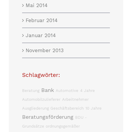
Mai 2014
Februar 2014
Januar 2014
November 2013
Schlagwörter:
Bank
Beratung
Automotive
4 Jahre
Automobilzulieferer
Arbeitnehmer
Ausgliederung Geschäftsbereich
10 Jahre
Beratungsförderung
BDU -
Grundsätze ordnungsgemäßer