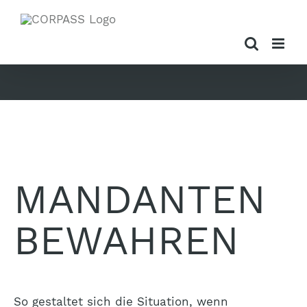
Zum
Inhalt
springen
MANDANTEN
BEWAHREN
So gestaltet sich die Situation, wenn