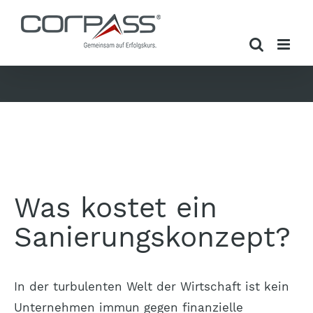
Zum
Inhalt
springen
Was kostet ein
Sanierungskonzept?
In der turbulenten Welt der Wirtschaft ist kein
Unternehmen immun gegen finanzielle