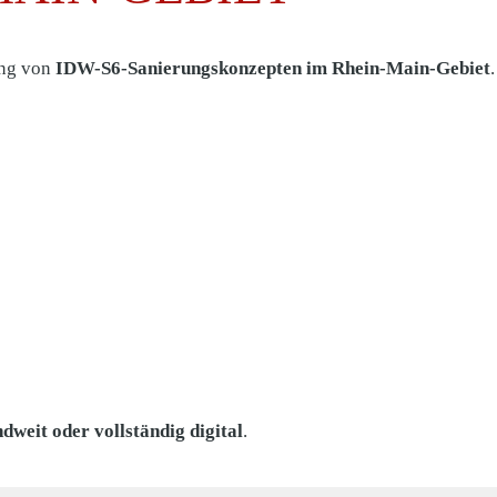
ung von
IDW-S6-Sanierungskonzepten im Rhein-Main-Gebiet
.
dweit oder vollständig digital
.