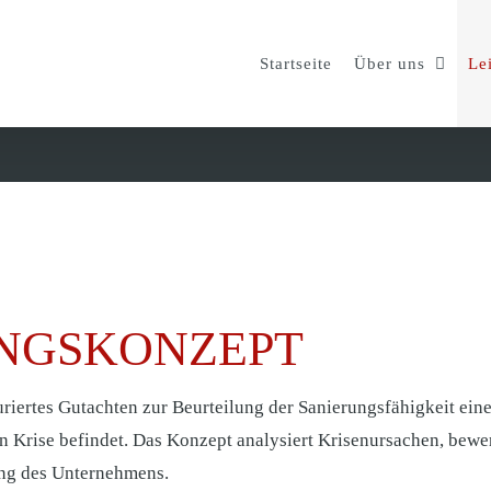
Startseite
Über uns
Le
UNGSKONZEPT
turiertes Gutachten zur Beurteilung der Sanierungsfähigkeit ei
n Krise befindet. Das Konzept analysiert Krisenursachen, bewer
ung des Unternehmens.