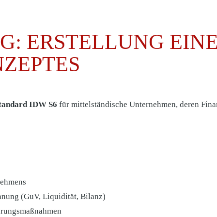
G: ERSTELLUNG EINE
ZEPTES
Standard IDW S6
für mittelständische Unternehmen, deren Fina
rnehmens
anung (GuV, Liquidität, Bilanz)
nierungsmaßnahmen