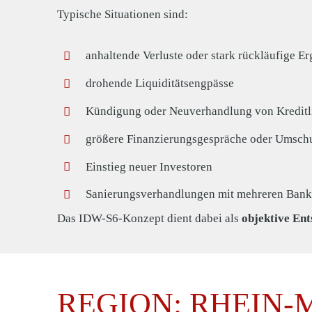
Typische Situationen sind:
anhaltende Verluste oder stark rückläufige Er
drohende Liquiditätsengpässe
Kündigung oder Neuverhandlung von Kreditl
größere Finanzierungsgespräche oder Umsch
Einstieg neuer Investoren
Sanierungsverhandlungen mit mehreren Ban
Das IDW-S6-Konzept dient dabei als
objektive En
REGION: RHEIN-