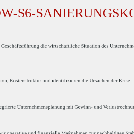
DW-S6-SANIERUNGSK
 Geschäftsführung die wirtschaftliche Situation des Unterneh
on, Kostenstruktur und identifizieren die Ursachen der Krise.
ntegrierte Unternehmensplanung mit Gewinn- und Verlustrechnu
r operative und finanzielle Maßnahmen zur nachhaltigen Stab