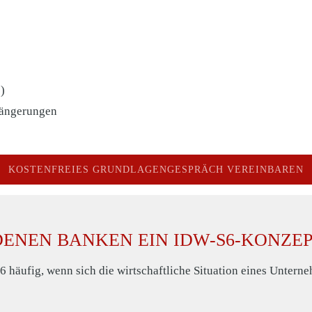
)
längerungen
KOSTENFREIES GRUNDLAGENGESPRÄCH VEREINBAREN
 DENEN BANKEN EIN IDW-S6-KONZ
äufig, wenn sich die wirtschaftliche Situation eines Unterneh