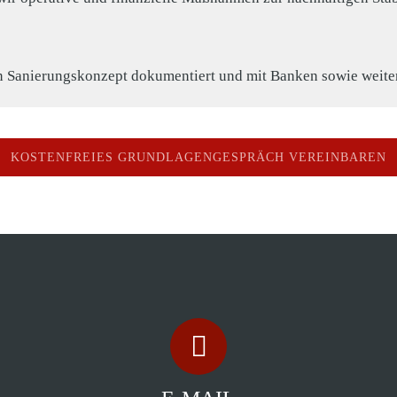
en Sanierungskonzept dokumentiert und mit Banken sowie weite
KOSTENFREIES GRUNDLAGENGESPRÄCH VEREINBAREN