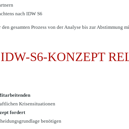
rtnern
tachtens nach IDW S6
r den gesamten Prozess von der Analyse bis zur Abstimmung mi
N IDW-S6-KONZEPT R
Mitarbeitenden
aftlichen Krisensituationen
zept fordert
scheidungsgrundlage benötigen