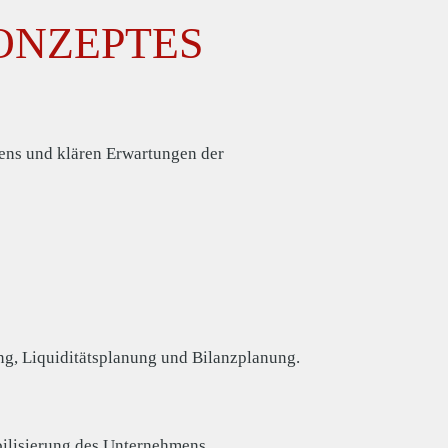
ONZEPTES
mens und klären Erwartungen der
ng, Liquiditätsplanung und Bilanzplanung.
ilisierung des Unternehmens.