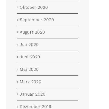
Oktober 2020
September 2020
August 2020
Juli 2020
Juni 2020
Mai 2020
März 2020
Januar 2020
Dezember 2019