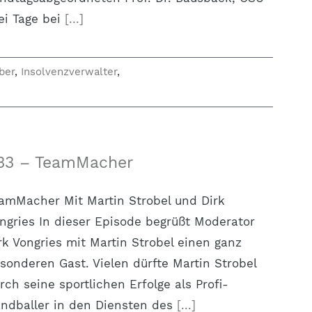
ei Tage bei
[...]
ber
,
Insolvenzverwalter
,
33 – TeamMacher
amMacher Mit Martin Strobel und Dirk
ngries In dieser Episode begrüßt Moderator
rk Vongries mit Martin Strobel einen ganz
sonderen Gast. Vielen dürfte Martin Strobel
rch seine sportlichen Erfolge als Profi-
ndballer in den Diensten des
[...]