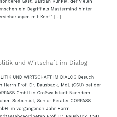
sonderes Gast. Bastian Kunkel, der vielen
nschen ein Begriff als Mastermind hinter
ersicherungen mit Kopf“
[...]
olitik und Wirtschaft im Dialog
LITIK UND WIRTSCHAFT IM DIALOG Besuch
n Herrn Prof. Dr. Bausback, MdL (CSU) bei der
RPASS GmbH in Großwallstadt Nachdem
chen Siebenlist, Senior Berater CORPASS
bH im vergangenen Jahr Herrn
ndtagsabgeordneten Prof. Dr. Bausback, CSU