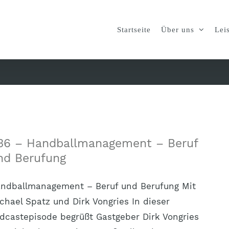
Startseite
Über uns
Lei
36 – Handballmanagement – Beruf
nd Berufung
ndballmanagement – Beruf und Berufung Mit
chael Spatz und Dirk Vongries In dieser
dcastepisode begrüßt Gastgeber Dirk Vongries