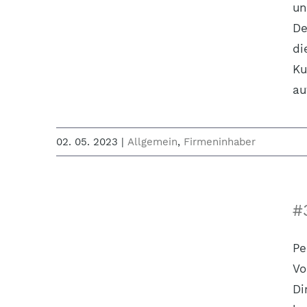
un
De
di
Ku
au
02. 05. 2023
|
Allgemein
,
Firmeninhaber
#
Pe
Vo
Di