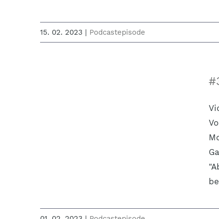
15. 02. 2023
|
Podcastepisode
#
Vi
Vo
Mo
Ga
"A
be
01. 02. 2023
|
Podcastepisode