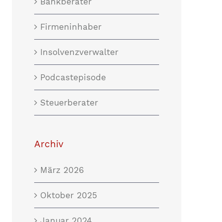
Bankberater
Firmeninhaber
Insolvenzverwalter
Podcastepisode
Steuerberater
Archiv
März 2026
Oktober 2025
Januar 2024