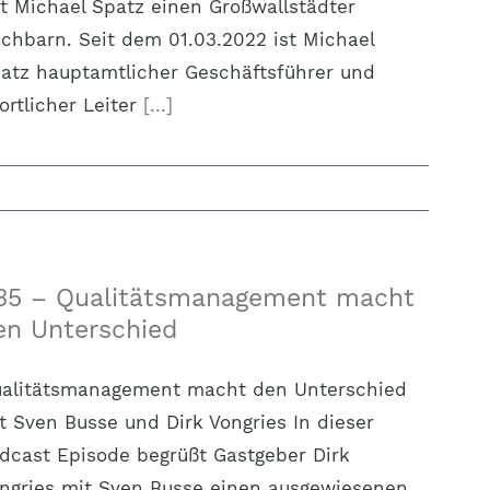
t Michael Spatz einen Großwallstädter
chbarn. Seit dem 01.03.2022 ist Michael
atz hauptamtlicher Geschäftsführer und
ortlicher Leiter
[...]
35 – Qualitätsmanagement macht
en Unterschied
alitätsmanagement macht den Unterschied
t Sven Busse und Dirk Vongries In dieser
dcast Episode begrüßt Gastgeber Dirk
ngries mit Sven Busse einen ausgewiesenen