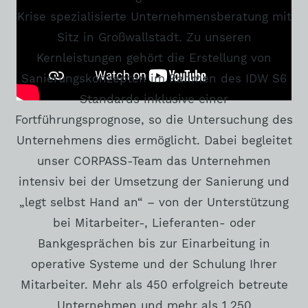
Krise spezialisierte Unternehmensberatung mit
Sitz in Großwallstadt. Zu unseren
Kernleistungen gehört die Erstellung von
Sanierungskonzepten im Rahmen des IDW S6
Standards inklusive einer
Fortführungsprognose, so die Untersuchung des
Unternehmens dies ermöglicht. Dabei begleitet
unser CORPASS-Team das Unternehmen
intensiv bei der Umsetzung der Sanierung und
„legt selbst Hand an“ – von der Unterstützung
bei Mitarbeiter-, Lieferanten- oder
Bankgesprächen bis zur Einarbeitung in
operative Systeme und der Schulung Ihrer
Mitarbeiter. Mehr als 450 erfolgreich betreute
Unternehmen und mehr als 1.250