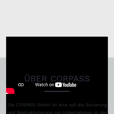
ÜBER CORPASS
Die CORPASS GmbH ist eine auf die Sanierung
und Restrukturierung von Unternehmen in der