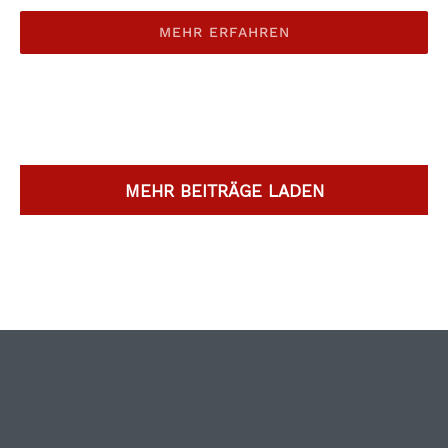
MEHR ERFAHREN
MEHR BEITRÄGE LADEN