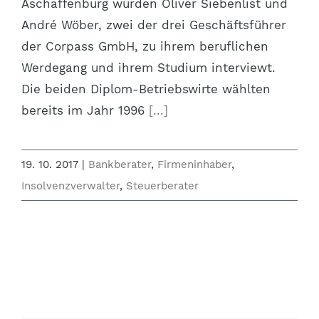
Aschaffenburg wurden Oliver Siebenlist und
André Wöber, zwei der drei Geschäftsführer
der Corpass GmbH, zu ihrem beruflichen
Werdegang und ihrem Studium interviewt.
Die beiden Diplom-Betriebswirte wählten
bereits im Jahr 1996
[...]
19. 10. 2017
|
Bankberater
,
Firmeninhaber
,
Insolvenzverwalter
,
Steuerberater