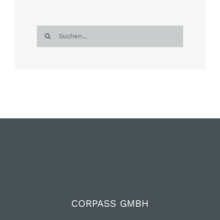
Suche
nach:
CORPASS GMBH