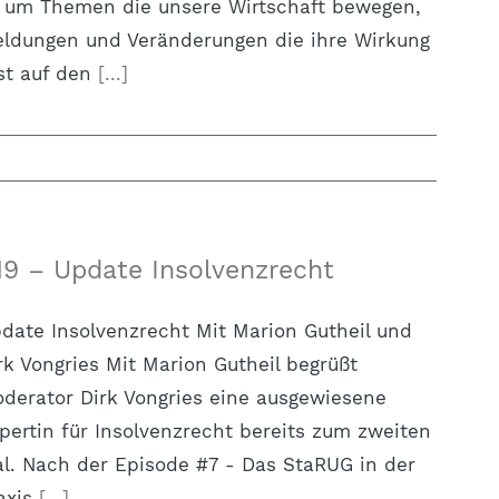
 um Themen die unsere Wirtschaft bewegen,
ldungen und Veränderungen die ihre Wirkung
st auf den
[...]
19 – Update Insolvenzrecht
date Insolvenzrecht Mit Marion Gutheil und
rk Vongries Mit Marion Gutheil begrüßt
derator Dirk Vongries eine ausgewiesene
pertin für Insolvenzrecht bereits zum zweiten
l. Nach der Episode #7 - Das StaRUG in der
axis
[...]