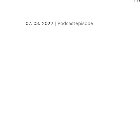
07. 03. 2022
|
Podcastepisode