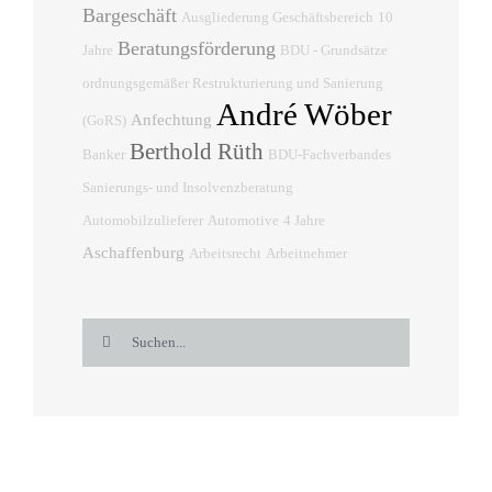
Bargeschäft
Ausgliederung Geschäftsbereich
10
Beratungsförderung
Jahre
BDU - Grundsätze
ordnungsgemäßer Restrukturierung und Sanierung
André Wöber
Anfechtung
(GoRS)
Berthold Rüth
Banker
BDU-Fachverbandes
Sanierungs- und Insolvenzberatung
Automobilzulieferer
Automotive
4 Jahre
Aschaffenburg
Arbeitsrecht
Arbeitnehmer
Suche
nach: