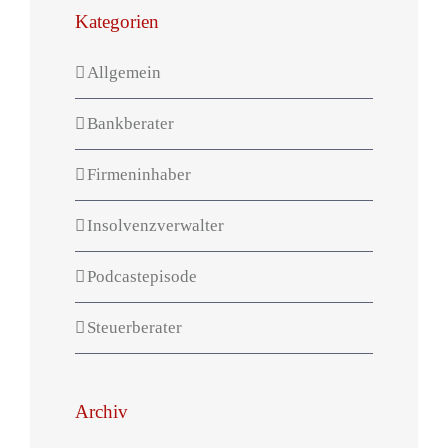
Kategorien
Allgemein
Bankberater
Firmeninhaber
Insolvenzverwalter
Podcastepisode
Steuerberater
Archiv