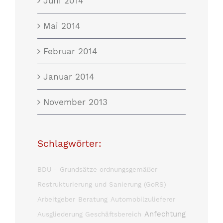
Juni 2014
Mai 2014
Februar 2014
Januar 2014
November 2013
Schlagwörter:
BDU - Grundsätze ordnungsgemäßer
Restrukturierung und Sanierung (GoRS)
Arbeitgeber
Beratung
Automobilzulieferer
Anfechtung
Ausgliederung Geschäftsbereich