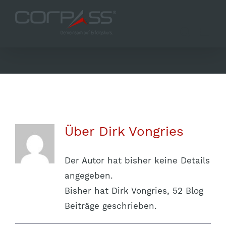
Zum
Inhalt
springen
Über
Dirk Vongries
Der Autor hat bisher keine Details
angegeben.
Bisher hat Dirk Vongries, 52 Blog
Beiträge geschrieben.