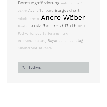
Beratungsförderung
Automotive
4
Bargeschäft
Aschaffenburg
Jahre
André Wöber
Arbeitnehmer
Berthold Rüth
Bank
Banker
BDU-
Fachverbandes Sanierungs- und
Bayerischer Landtag
Insolvenzberatung
Arbeitsrecht
10 Jahre
Suche
nach: